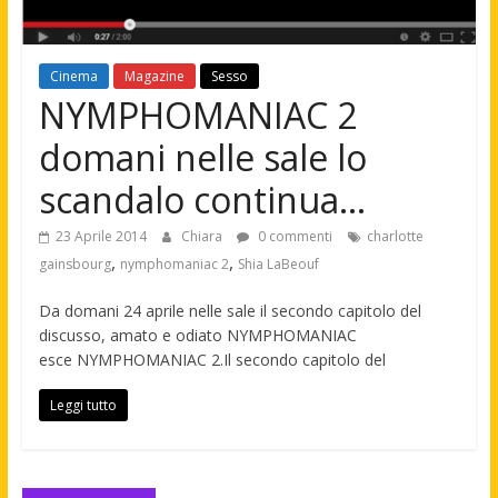
Cinema
Magazine
Sesso
NYMPHOMANIAC 2
domani nelle sale lo
scandalo continua…
23 Aprile 2014
Chiara
0 commenti
charlotte
,
,
gainsbourg
nymphomaniac 2
Shia LaBeouf
Da domani 24 aprile nelle sale il secondo capitolo del
discusso, amato e odiato NYMPHOMANIAC
esce NYMPHOMANIAC 2.Il secondo capitolo del
Leggi tutto