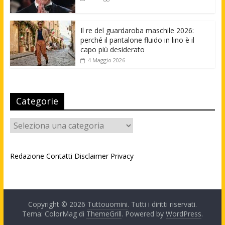
Il re del guardaroba maschile 2026:
perché il pantalone fluido in lino è il
capo più desiderato
4 Maggio 2026
Categorie
Categorie
Redazione
Contatti
Disclaimer
Privacy
Copyright © 2026
Tuttouomini
. Tutti i diritti riservati.
Tema: ColorMag di
ThemeGrill
. Powered by
WordPress
.