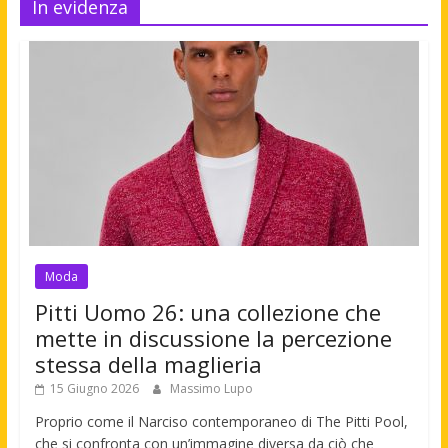
In evidenza
Moda
Pitti Uomo 26: una collezione che
mette in discussione la percezione
stessa della maglieria
15 Giugno 2026
Massimo Lupo
Proprio come il Narciso contemporaneo di The Pitti Pool,
che si confronta con un’immagine diversa da ciò che