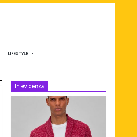
LIFESTYLE
In evidenza