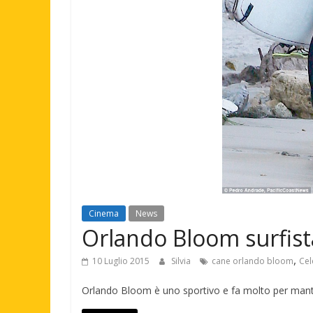
Cinema
News
Orlando Bloom surfista
,
10 Luglio 2015
Silvia
cane orlando bloom
Cel
Orlando Bloom è uno sportivo e fa molto per manten