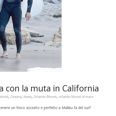
 con la muta in California
,
,
,
,
ebrità
Cinema
News
Orlando Bloom
orlando bloom al mare
ere un fisico asciutto e perfetto a Malibu fa del surf