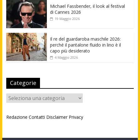
Michael Fassbender, il look al festival
di Cannes 2026
19 Maggio 2026
Il re del guardaroba maschile 2026:
perché il pantalone fluido in lino è il
capo più desiderato
4 Maggio 2026
Categorie
Categorie
Redazione
Contatti
Disclaimer
Privacy