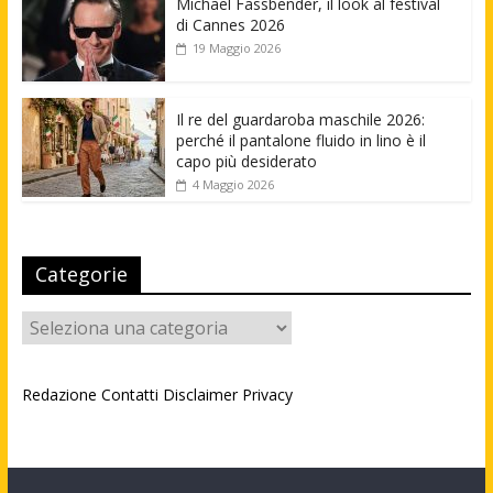
Michael Fassbender, il look al festival
di Cannes 2026
19 Maggio 2026
Il re del guardaroba maschile 2026:
perché il pantalone fluido in lino è il
capo più desiderato
4 Maggio 2026
Categorie
Categorie
Redazione
Contatti
Disclaimer
Privacy