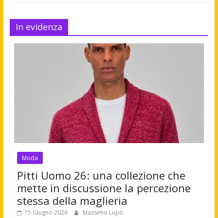
In evidenza
Moda
Pitti Uomo 26: una collezione che
mette in discussione la percezione
stessa della maglieria
15 Giugno 2026
Massimo Lupo