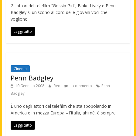
Gli attori del telefilm “Gossip Girl”, Blake Lively e Penn
Badgley si uniscono al coro delle giovani voci che
vogliono
Leggi tutto
Cinema
Penn Badgley
10 Gennaio 2008
Red
1 commento
Penn
Badgley
È uno degli attori del telefilm che sta spopolando in
America e in mezza Europa – l’Italia, ahimè, è sempre
Leggi tutto