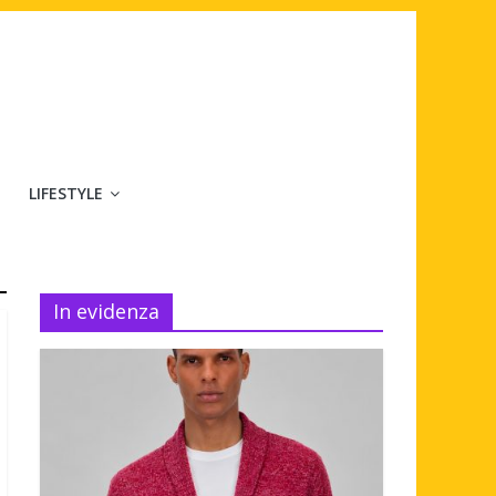
LIFESTYLE
In evidenza