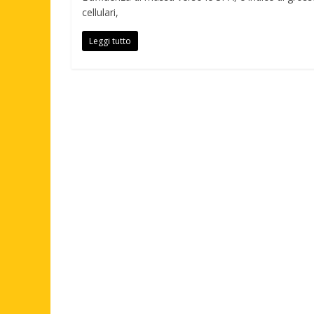
cellulari,
Leggi tutto