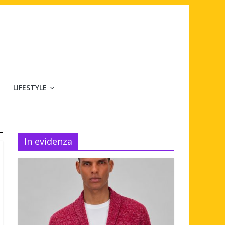
LIFESTYLE
In evidenza