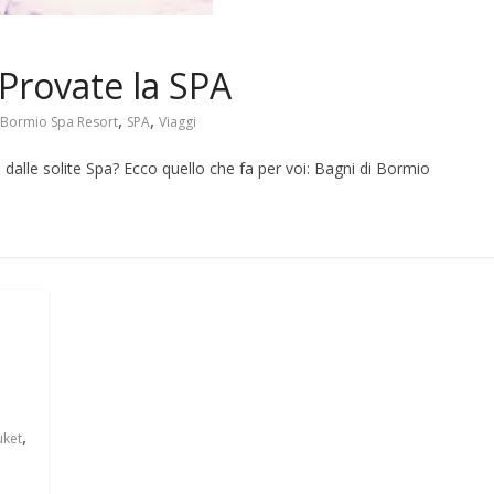
 Provate la SPA
,
,
Bormio Spa Resort
SPA
Viaggi
 dalle solite Spa? Ecco quello che fa per voi: Bagni di Bormio
,
uket