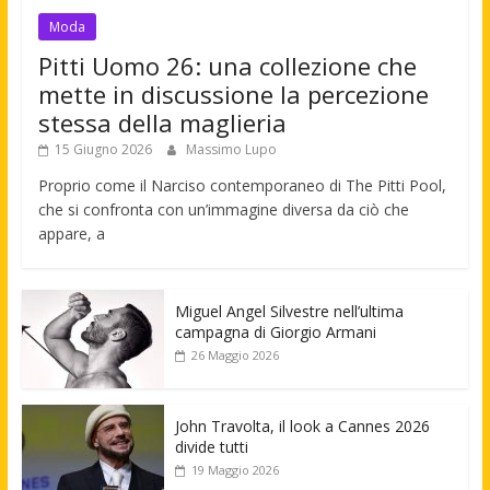
Moda
Pitti Uomo 26: una collezione che
mette in discussione la percezione
stessa della maglieria
15 Giugno 2026
Massimo Lupo
Proprio come il Narciso contemporaneo di The Pitti Pool,
che si confronta con un’immagine diversa da ciò che
appare, a
Miguel Angel Silvestre nell’ultima
campagna di Giorgio Armani
26 Maggio 2026
John Travolta, il look a Cannes 2026
divide tutti
19 Maggio 2026