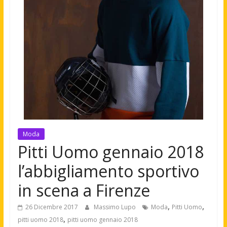
Moda
Pitti Uomo gennaio 2018
l’abbigliamento sportivo
in scena a Firenze
,
,
26 Dicembre 2017
Massimo Lupo
Moda
Pitti Uomo
,
pitti uomo 2018
pitti uomo gennaio 2018