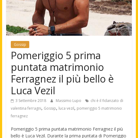
Gossip
Pomeriggio 5 prima
puntata matrimonio
Ferragnez il più bello è
Luca Vezil
3 Settembre 2018
Massimo Lupo
chi è il fidanzato di
,
,
,
valentina ferragni
Gossip
luca vezil
pomeriggio 5 matrimonio
ferragnez
Pomeriggio 5 prima puntata matrimonio Ferragnez il più
bello è Luca Vezil. Durante la prima puntata di Pomeriggio