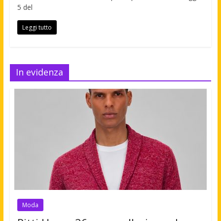
5 del
Leggi tutto
In evidenza
Moda