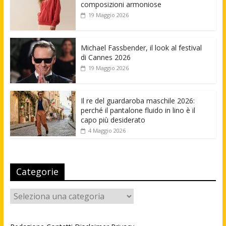
composizioni armoniose
19 Maggio 2026
Michael Fassbender, il look al festival
di Cannes 2026
19 Maggio 2026
Il re del guardaroba maschile 2026:
perché il pantalone fluido in lino è il
capo più desiderato
4 Maggio 2026
Categorie
Categorie