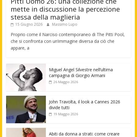
Pitti Uomo 26: una collezione che
mette in discussione la percezione
stessa della maglieria
15 Giugno 2026
Massimo Lupo
Proprio come il Narciso contemporaneo di The Pitti Pool,
che si confronta con un’immagine diversa da ciò che
appare, a
Miguel Angel Silvestre nell’ultima
campagna di Giorgio Armani
26 Maggio 2026
John Travolta, il look a Cannes 2026
divide tutti
19 Maggio 2026
Abiti da donna a strati: come creare