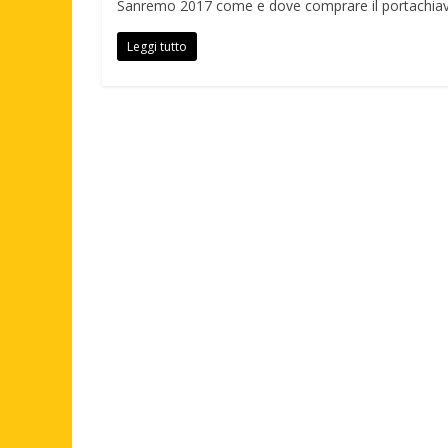
Sanremo 2017 come e dove comprare il portachiavi c
Leggi tutto