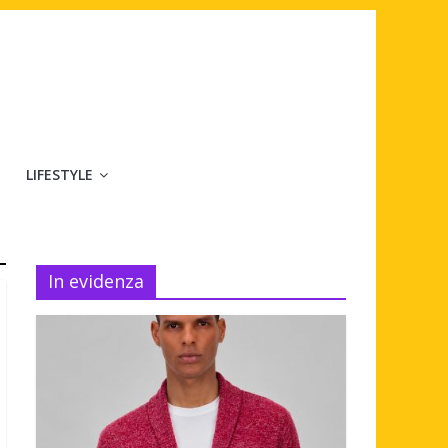
LIFESTYLE
In evidenza