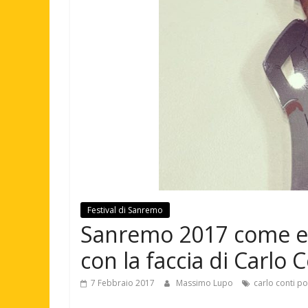
Festival di Sanremo
Sanremo 2017 come e 
con la faccia di Carlo 
7 Febbraio 2017
Massimo Lupo
carlo conti p