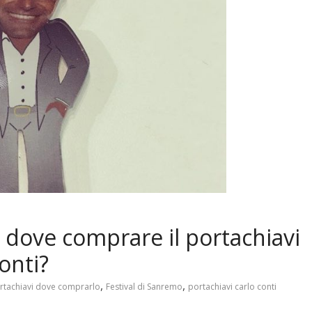
dove comprare il portachiavi
Conti?
,
,
ortachiavi dove comprarlo
Festival di Sanremo
portachiavi carlo conti