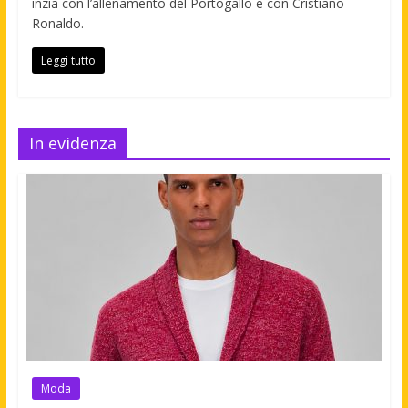
inzia con l’allenamento del Portogallo e con Cristiano
Ronaldo.
Leggi tutto
In evidenza
Moda