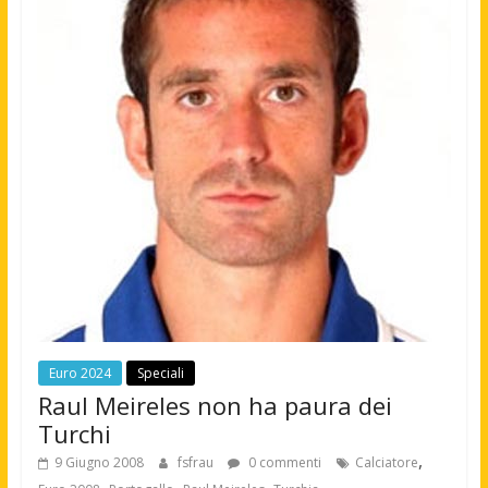
Euro 2024
Speciali
Raul Meireles non ha paura dei
Turchi
,
9 Giugno 2008
fsfrau
0 commenti
Calciatore