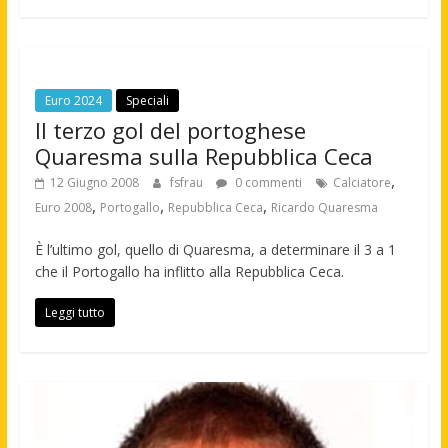
Euro 2024
Speciali
Il terzo gol del portoghese
Quaresma sulla Repubblica Ceca
,
12 Giugno 2008
fsfrau
0 commenti
Calciatore
,
,
,
Euro 2008
Portogallo
Repubblica Ceca
Ricardo Quaresma
È l’ultimo gol, quello di Quaresma, a determinare il 3 a 1
che il Portogallo ha inflitto alla Repubblica Ceca.
Leggi tutto