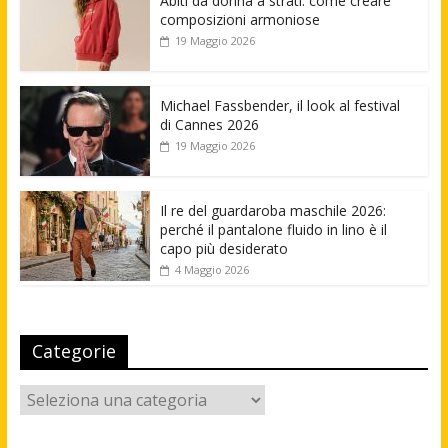
Abiti da donna a strati: come creare
composizioni armoniose
19 Maggio 2026
Michael Fassbender, il look al festival
di Cannes 2026
19 Maggio 2026
Il re del guardaroba maschile 2026:
perché il pantalone fluido in lino è il
capo più desiderato
4 Maggio 2026
Categorie
Categorie