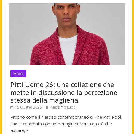
Moda
Pitti Uomo 26: una collezione che
mette in discussione la percezione
stessa della maglieria
15 Giugno 2026
Massimo Lupo
Proprio come il Narciso contemporaneo di The Pitti Pool,
che si confronta con un’immagine diversa da ciò che
appare, a