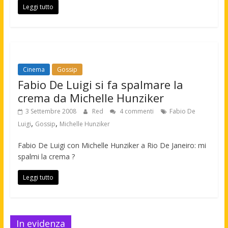
Leggi tutto
Cinema
Gossip
Fabio De Luigi si fa spalmare la
crema da Michelle Hunziker
3 Settembre 2008
Red
4 commenti
Fabio De
,
,
Luigi
Gossip
Michelle Hunziker
Fabio De Luigi con Michelle Hunziker a Rio De Janeiro: mi
spalmi la crema ?
Leggi tutto
In evidenza