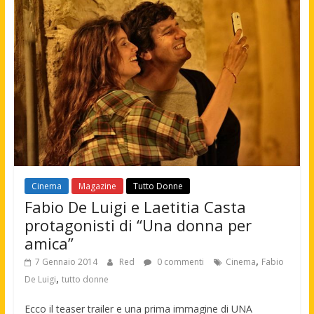
Cinema
Magazine
Tutto Donne
Fabio De Luigi e Laetitia Casta
protagonisti di “Una donna per
amica”
,
7 Gennaio 2014
Red
0 commenti
Cinema
Fabio
,
De Luigi
tutto donne
Ecco il teaser trailer e una prima immagine di UNA