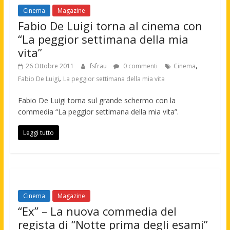
Cinema
Magazine
Fabio De Luigi torna al cinema con
“La peggior settimana della mia
vita”
,
26 Ottobre 2011
fsfrau
0 commenti
Cinema
,
Fabio De Luigi
La peggior settimana della mia vita
Fabio De Luigi torna sul grande schermo con la
commedia “La peggior settimana della mia vita”.
Leggi tutto
Cinema
Magazine
“Ex” – La nuova commedia del
regista di “Notte prima degli esami”