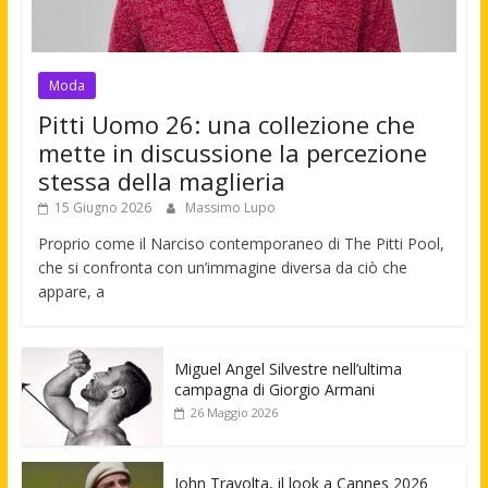
Moda
Pitti Uomo 26: una collezione che
mette in discussione la percezione
stessa della maglieria
15 Giugno 2026
Massimo Lupo
Proprio come il Narciso contemporaneo di The Pitti Pool,
che si confronta con un’immagine diversa da ciò che
appare, a
Miguel Angel Silvestre nell’ultima
campagna di Giorgio Armani
26 Maggio 2026
John Travolta, il look a Cannes 2026