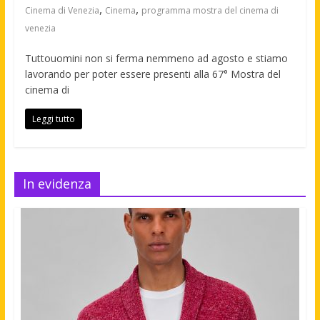
,
,
Cinema di Venezia
Cinema
programma mostra del cinema di
venezia
Tuttouomini non si ferma nemmeno ad agosto e stiamo
lavorando per poter essere presenti alla 67° Mostra del
cinema di
Leggi tutto
In evidenza