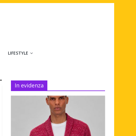
LIFESTYLE
In evidenza