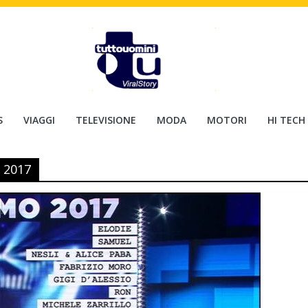
S
VIAGGI
TELEVISIONE
MODA
MOTORI
HI TECH
 2017