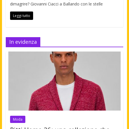
dimagrire? Giovanni Ciacci a Ballando con le stelle
Leggi tutto
In evidenza
Moda