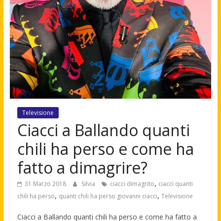
Televisione
Ciacci a Ballando quanti
chili ha perso e come ha
fatto a dimagrire?
,
31 Marzo 2018
Silvia
ciacci dimagrito
ciacci quanti
,
,
chili ha perso
quanti chili ha perso giovanni ciacci
Televisione
Ciacci a Ballando quanti chili ha perso e come ha fatto a