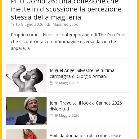
Pitti Uomo 26: una collezione che
mette in discussione la percezione
stessa della maglieria
15 Giugno 2026
Massimo Lupo
Proprio come il Narciso contemporaneo di The Pitti Pool,
che si confronta con un’immagine diversa da ciò che
appare, a
Miguel Angel Silvestre nell’ultima
campagna di Giorgio Armani
26 Maggio 2026
John Travolta, il look a Cannes 2026
divide tutti
19 Maggio 2026
Abiti da donna a strati: come creare