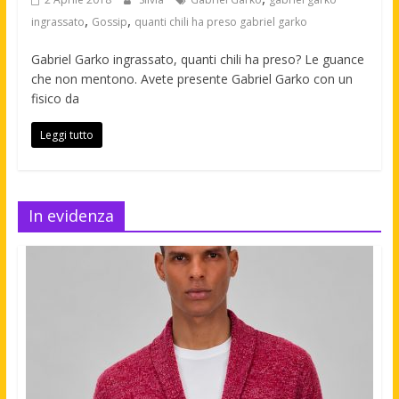
,
,
ingrassato
Gossip
quanti chili ha preso gabriel garko
Gabriel Garko ingrassato, quanti chili ha preso? Le guance
che non mentono. Avete presente Gabriel Garko con un
fisico da
Leggi tutto
In evidenza