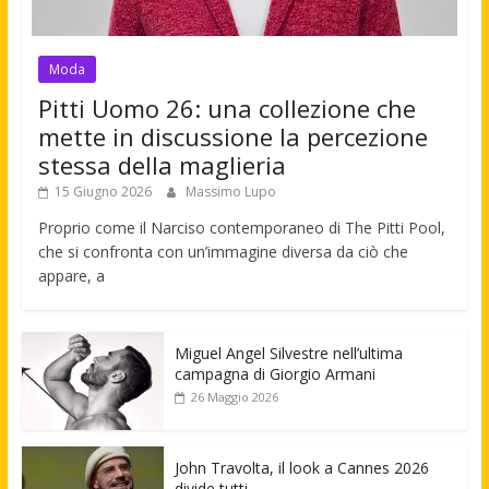
Moda
Pitti Uomo 26: una collezione che
mette in discussione la percezione
stessa della maglieria
15 Giugno 2026
Massimo Lupo
Proprio come il Narciso contemporaneo di The Pitti Pool,
che si confronta con un’immagine diversa da ciò che
appare, a
Miguel Angel Silvestre nell’ultima
campagna di Giorgio Armani
26 Maggio 2026
John Travolta, il look a Cannes 2026
divide tutti