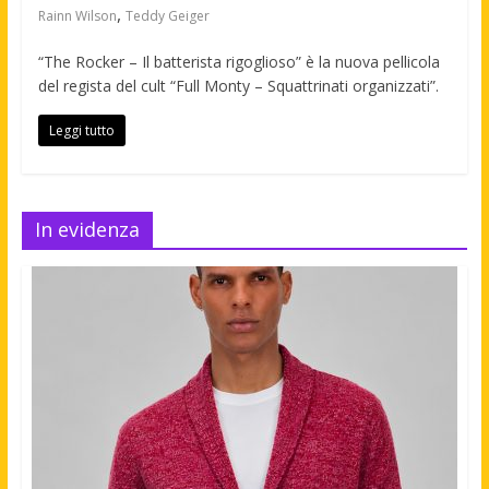
,
Rainn Wilson
Teddy Geiger
“The Rocker – Il batterista rigoglioso” è la nuova pellicola
del regista del cult “Full Monty – Squattrinati organizzati”.
Leggi tutto
In evidenza