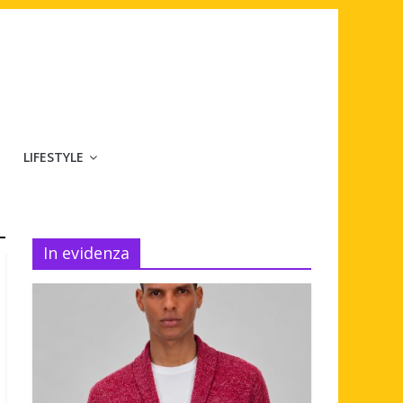
LIFESTYLE
In evidenza