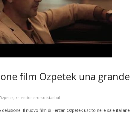
ione film Ozpetek una grande
,
 Ozpetek
recensione rosso istanbul
elusione. Il nuovo film di Ferzan Ozpetek uscito nelle sale italiane