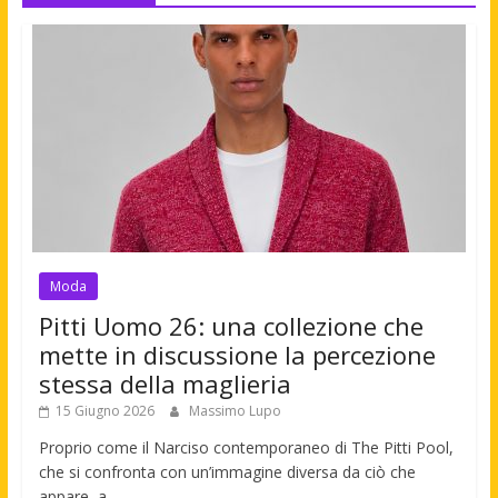
Moda
Pitti Uomo 26: una collezione che
mette in discussione la percezione
stessa della maglieria
15 Giugno 2026
Massimo Lupo
Proprio come il Narciso contemporaneo di The Pitti Pool,
che si confronta con un’immagine diversa da ciò che
appare, a