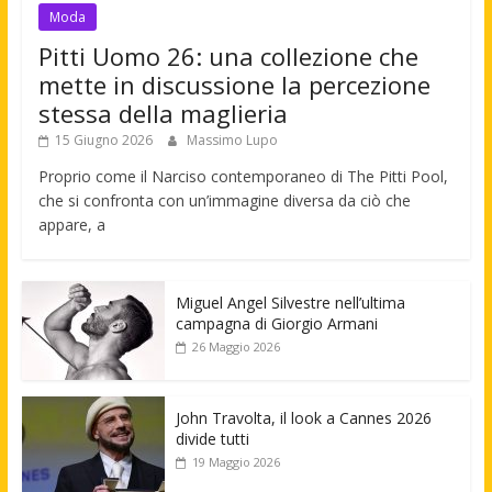
Moda
Pitti Uomo 26: una collezione che
mette in discussione la percezione
stessa della maglieria
15 Giugno 2026
Massimo Lupo
Proprio come il Narciso contemporaneo di The Pitti Pool,
che si confronta con un’immagine diversa da ciò che
appare, a
Miguel Angel Silvestre nell’ultima
campagna di Giorgio Armani
26 Maggio 2026
John Travolta, il look a Cannes 2026
divide tutti
19 Maggio 2026