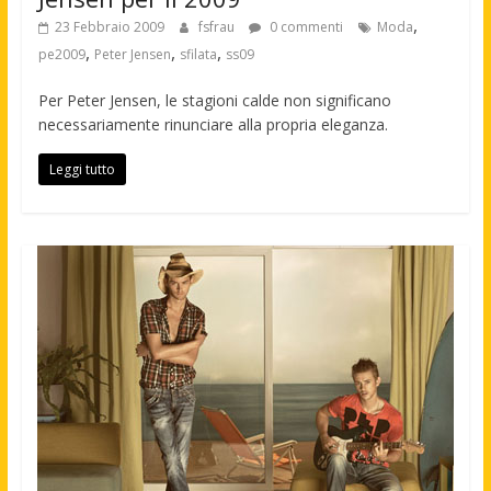
,
23 Febbraio 2009
fsfrau
0 commenti
Moda
,
,
,
pe2009
Peter Jensen
sfilata
ss09
Per Peter Jensen, le stagioni calde non significano
necessariamente rinunciare alla propria eleganza.
Leggi tutto