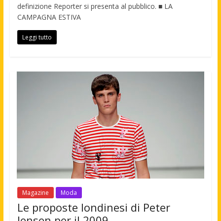
definizione Reporter si presenta al pubblico. ■ LA
CAMPAGNA ESTIVA
Leggi tutto
Magazine
Moda
Le proposte londinesi di Peter
Jensen per il 2009