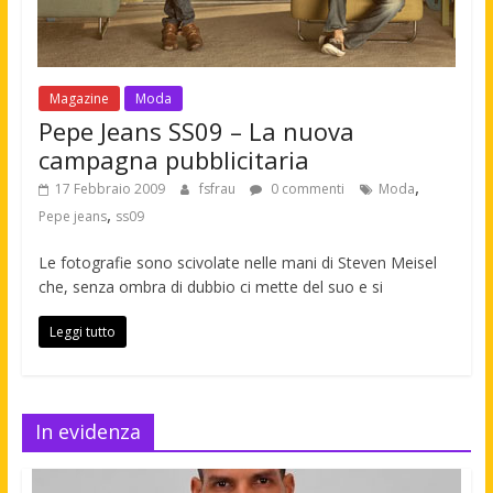
Magazine
Moda
Pepe Jeans SS09 – La nuova
campagna pubblicitaria
,
17 Febbraio 2009
fsfrau
0 commenti
Moda
,
Pepe jeans
ss09
Le fotografie sono scivolate nelle mani di Steven Meisel
che, senza ombra di dubbio ci mette del suo e si
Leggi tutto
In evidenza