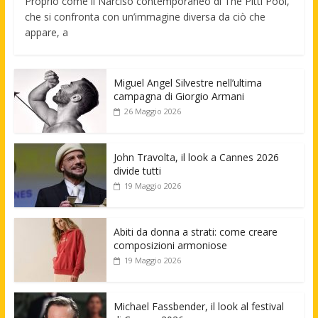
Proprio come il Narciso contemporaneo di The Pitti Pool,
che si confronta con un’immagine diversa da ciò che
appare, a
Miguel Angel Silvestre nell’ultima
campagna di Giorgio Armani
26 Maggio 2026
John Travolta, il look a Cannes 2026
divide tutti
19 Maggio 2026
Abiti da donna a strati: come creare
composizioni armoniose
19 Maggio 2026
Michael Fassbender, il look al festival