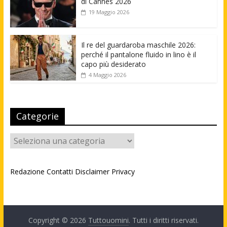
di Cannes 2026
19 Maggio 2026
Il re del guardaroba maschile 2026:
perché il pantalone fluido in lino è il
capo più desiderato
4 Maggio 2026
Categorie
Categorie
Redazione
Contatti
Disclaimer
Privacy
Copyright © 2026
Tuttouomini
. Tutti i diritti riservati.