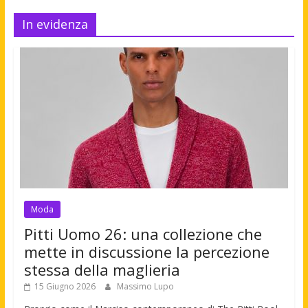
In evidenza
Moda
Pitti Uomo 26: una collezione che
mette in discussione la percezione
stessa della maglieria
15 Giugno 2026
Massimo Lupo