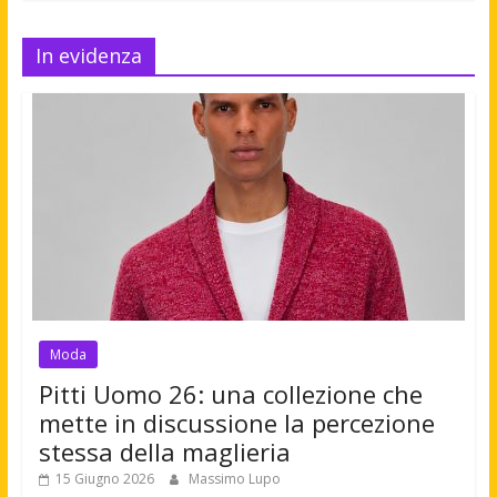
In evidenza
Moda
Pitti Uomo 26: una collezione che
mette in discussione la percezione
stessa della maglieria
15 Giugno 2026
Massimo Lupo