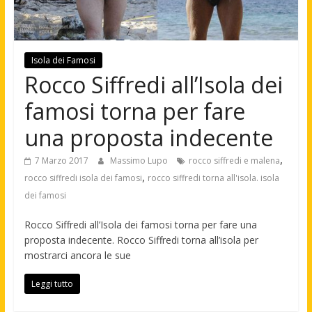
Isola dei Famosi
Rocco Siffredi all’Isola dei
famosi torna per fare
una proposta indecente
,
7 Marzo 2017
Massimo Lupo
rocco siffredi e malena
,
rocco siffredi isola dei famosi
rocco siffredi torna all'isola. isola
dei famosi
Rocco Siffredi all’Isola dei famosi torna per fare una
proposta indecente. Rocco Siffredi torna all’isola per
mostrarci ancora le sue
Leggi tutto