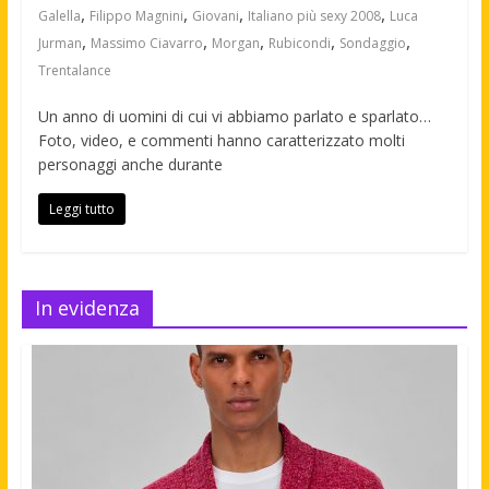
,
,
,
,
Galella
Filippo Magnini
Giovani
Italiano più sexy 2008
Luca
,
,
,
,
,
Jurman
Massimo Ciavarro
Morgan
Rubicondi
Sondaggio
Trentalance
Un anno di uomini di cui vi abbiamo parlato e sparlato…
Foto, video, e commenti hanno caratterizzato molti
personaggi anche durante
Leggi tutto
In evidenza