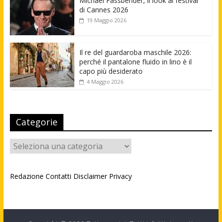
Michael Fassbender, il look al festival
di Cannes 2026
19 Maggio 2026
Il re del guardaroba maschile 2026:
perché il pantalone fluido in lino è il
capo più desiderato
4 Maggio 2026
Categorie
Categorie
Redazione
Contatti
Disclaimer
Privacy