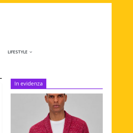
LIFESTYLE
In evidenza