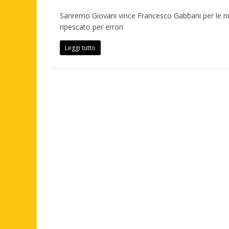
Sanremo Giovani vince Francesco Gabbani per le nu
ripescato per errori
Leggi tutto