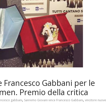
 Francesco Gabbani per le
en. Premio della critica
,
,
ancesco gabbani
Sanremo Giovani vince Francesco Gabbani
vincitore nuove