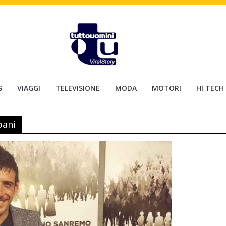
S
VIAGGI
TELEVISIONE
MODA
MOTORI
HI TECH
bani