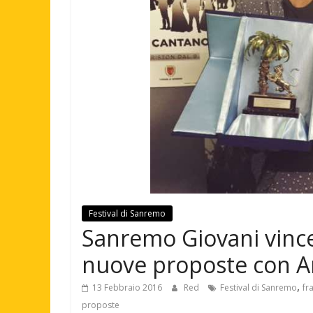
Festival di Sanremo
Sanremo Giovani vince
nuove proposte con Am
,
13 Febbraio 2016
Red
Festival di Sanremo
fr
proposte