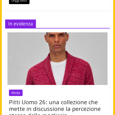
Leggi tutto
In evidenza
Moda
Pitti Uomo 26: una collezione che
mette in discussione la percezione