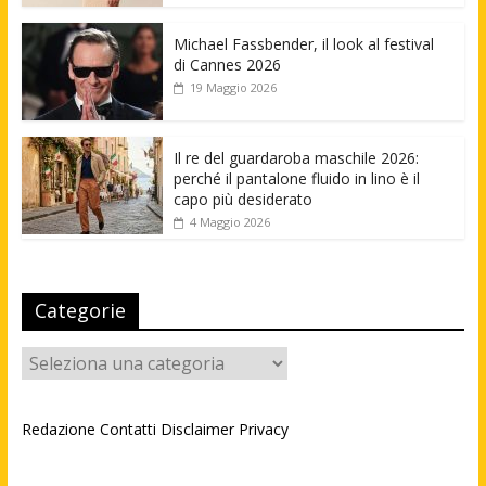
Michael Fassbender, il look al festival
di Cannes 2026
19 Maggio 2026
Il re del guardaroba maschile 2026:
perché il pantalone fluido in lino è il
capo più desiderato
4 Maggio 2026
Categorie
Categorie
Redazione
Contatti
Disclaimer
Privacy