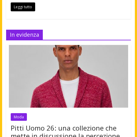
Leggi tutto
In evidenza
Moda
Pitti Uomo 26: una collezione che
mette in discussione la percezione