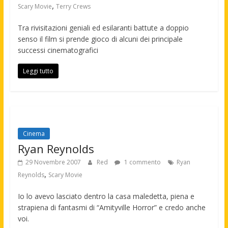
,
Scary Movie
Terry Crews
Tra rivisitazioni geniali ed esilaranti battute a doppio
senso il film si prende gioco di alcuni dei principale
successi cinematografici
Leggi tutto
Cinema
Ryan Reynolds
29 Novembre 2007
Red
1 commento
Ryan
,
Reynolds
Scary Movie
Io lo avevo lasciato dentro la casa maledetta, piena e
strapiena di fantasmi di “Amityville Horror” e credo anche
voi.