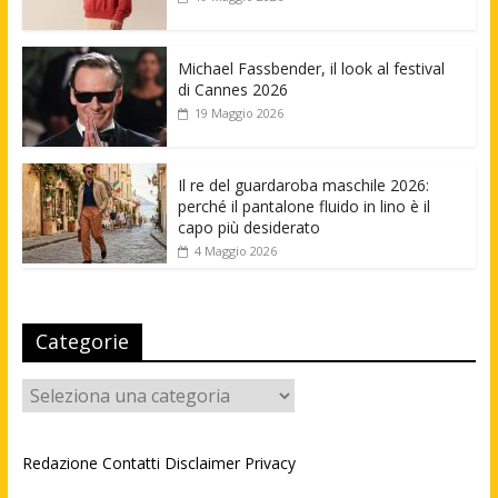
Michael Fassbender, il look al festival
di Cannes 2026
19 Maggio 2026
Il re del guardaroba maschile 2026:
perché il pantalone fluido in lino è il
capo più desiderato
4 Maggio 2026
Categorie
Categorie
Redazione
Contatti
Disclaimer
Privacy