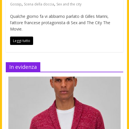
,
,
Gossip
Scena della doccia
Sex and the city
Qualche giorno fa vi abbiamo parlato di Gilles Marini,
l’attore francese protagonista di Sex and The City The
Movie.
Leggi tutto
In evidenza