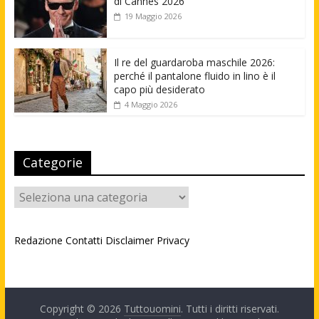
di Cannes 2026
19 Maggio 2026
Il re del guardaroba maschile 2026:
perché il pantalone fluido in lino è il
capo più desiderato
4 Maggio 2026
Categorie
Categorie
Redazione
Contatti
Disclaimer
Privacy
Copyright © 2026
Tuttouomini
. Tutti i diritti riservati.