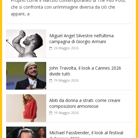
Proprio come il Narciso contemporaneo di The Pitti Pool,
che si confronta con un’immagine diversa da ciò che
appare, a
Miguel Angel Silvestre nell’ultima
campagna di Giorgio Armani
26 Maggio 2026
John Travolta, il look a Cannes 2026
divide tutti
19 Maggio 2026
Abiti da donna a strati: come creare
composizioni armoniose
19 Maggio 2026
Michael Fassbender, il look al festival