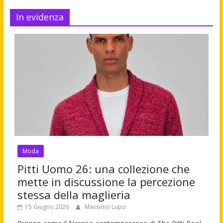
In evidenza
Moda
Pitti Uomo 26: una collezione che
mette in discussione la percezione
stessa della maglieria
15 Giugno 2026
Massimo Lupo