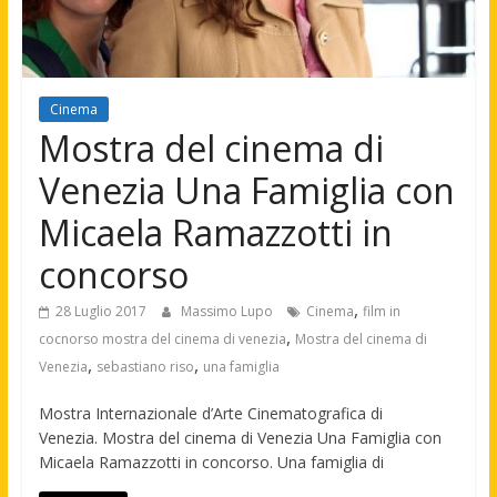
Cinema
Mostra del cinema di
Venezia Una Famiglia con
Micaela Ramazzotti in
concorso
,
28 Luglio 2017
Massimo Lupo
Cinema
film in
,
cocnorso mostra del cinema di venezia
Mostra del cinema di
,
,
Venezia
sebastiano riso
una famiglia
Mostra Internazionale d’Arte Cinematografica di
Venezia. Mostra del cinema di Venezia Una Famiglia con
Micaela Ramazzotti in concorso. Una famiglia di