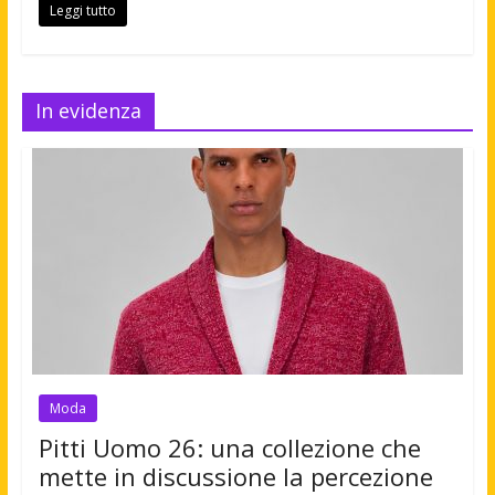
Leggi tutto
In evidenza
Moda
Pitti Uomo 26: una collezione che
mette in discussione la percezione