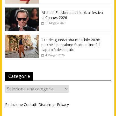
Michael Fassbender, il look al festival
di Cannes 2026
19 Maggio 2026
Il re del guardaroba maschile 2026:
perché il pantalone fluido in lino è il
capo più desiderato
4 Maggio 2026
Categorie
Categorie
Redazione
Contatti
Disclaimer
Privacy