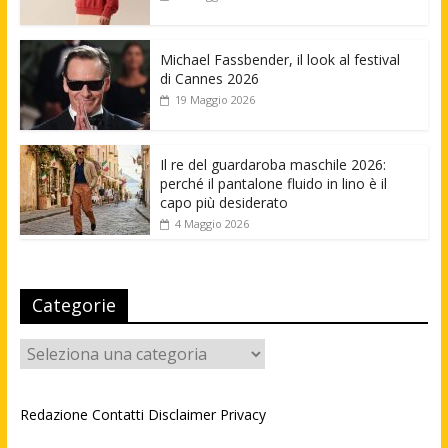
Michael Fassbender, il look al festival
di Cannes 2026
19 Maggio 2026
Il re del guardaroba maschile 2026:
perché il pantalone fluido in lino è il
capo più desiderato
4 Maggio 2026
Categorie
Categorie
Redazione
Contatti
Disclaimer
Privacy