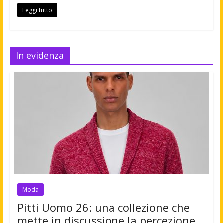
Leggi tutto
In evidenza
Moda
Pitti Uomo 26: una collezione che
mette in discussione la percezione