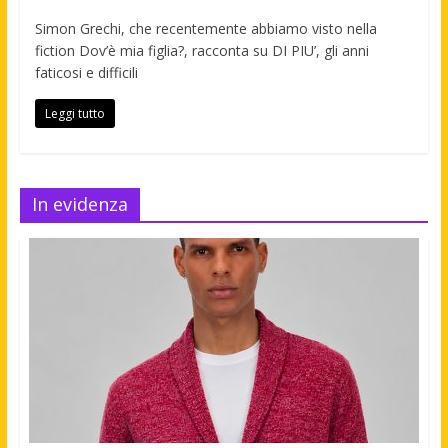
Simon Grechi, che recentemente abbiamo visto nella
fiction Dov’è mia figlia?, racconta su DI PIU’, gli anni
faticosi e difficili
Leggi tutto
In evidenza