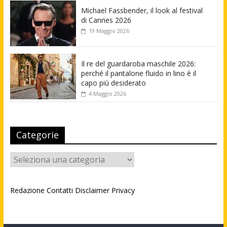
Michael Fassbender, il look al festival
di Cannes 2026
19 Maggio 2026
Il re del guardaroba maschile 2026:
perché il pantalone fluido in lino è il
capo più desiderato
4 Maggio 2026
Categorie
Categorie
Redazione
Contatti
Disclaimer
Privacy