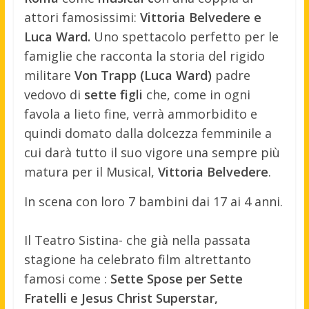
attori famosissimi:
Vittoria Belvedere e
Luca Ward.
Uno spettacolo perfetto per le
famiglie che racconta la storia del rigido
militare
Von Trapp (Luca Ward)
padre
vedovo di
sette figli
che,
come in ogni
favola a lieto fine, verrà ammorbidito e
quindi domato dalla dolcezza femminile a
cui darà tutto il suo vigore una sempre più
matura per il Musical,
Vittoria Belvedere
.
In scena con loro 7 bambini dai 17 ai 4 anni.
Il Teatro Sistina- che già nella passata
stagione ha celebrato film altrettanto
famosi come :
Sette Spose per Sette
Fratelli e Jesus Christ Superstar,