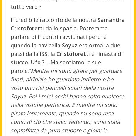
tutto vero ?
Incredibile racconto della nostra
Samantha
Cristoforetti
dallo spazio. Potremmo
parlare di incontri ravvicinati perchè
quando la navicella
Soyuz
era ormai a due
passi dalla ISS, la
Cristoforetti
è rimasta di
stucco.
Ufo
? …Ma sentiamo le sue
parole.“
Mentre mi sono girata per guardare
fuori, all’inizio ho guardato indietro e ho
visto uno dei pannelli solari della nostra
Soyuz. Poi i miei occhi hanno colto qualcosa
nella visione periferica. E mentre mi sono
girata lentamente, quando mi sono resa
conto di ciò che stavo vedendo, sono stata
sopraffatta da puro stupore e gioia: la