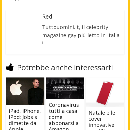
Red
Tuttouomini.it, il celebrity
magazine gay più letto in Italia
!
Potrebbe anche interessarti
Coronavirus
iPad, iPhone,
tutti a casa
Natale e le
iPod: Jobs si
come
cover
dimette da
abbonarsi a
innovative
Apple
Amazon