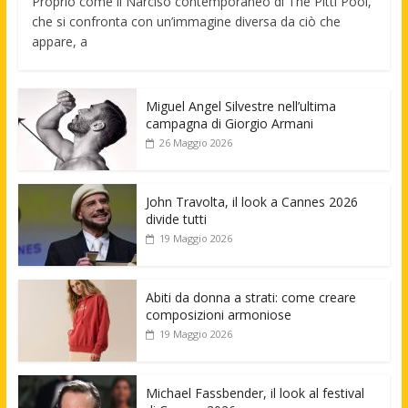
Proprio come il Narciso contemporaneo di The Pitti Pool,
che si confronta con un’immagine diversa da ciò che
appare, a
Miguel Angel Silvestre nell’ultima
campagna di Giorgio Armani
26 Maggio 2026
John Travolta, il look a Cannes 2026
divide tutti
19 Maggio 2026
Abiti da donna a strati: come creare
composizioni armoniose
19 Maggio 2026
Michael Fassbender, il look al festival