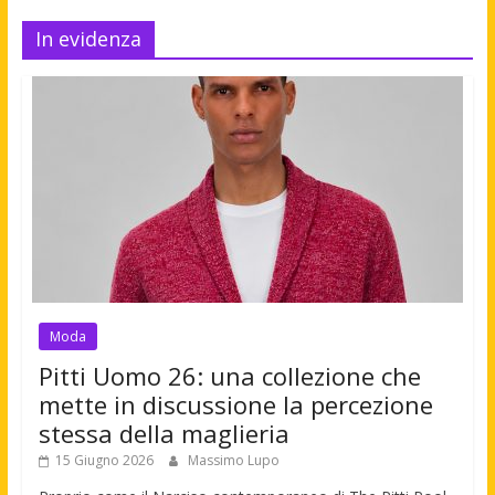
In evidenza
Moda
Pitti Uomo 26: una collezione che
mette in discussione la percezione
stessa della maglieria
15 Giugno 2026
Massimo Lupo