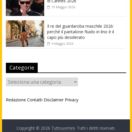
di Cannes 2026
19 Maggio 2026
Il re del guardaroba maschile 2026:
perché il pantalone fluido in lino è il
capo più desiderato
4 Maggio 2026
Categorie
Categorie
Redazione
Contatti
Disclaimer
Privacy
Copyright © 2026
Tuttouomini
. Tutti i diritti riservati.