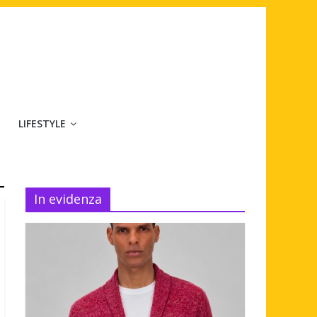
LIFESTYLE
In evidenza