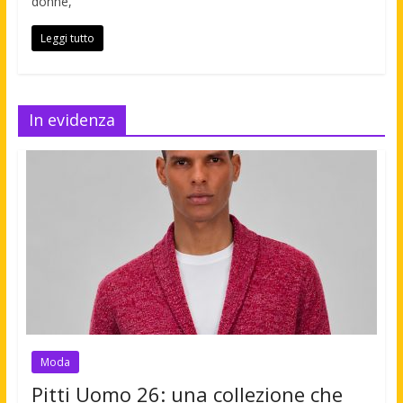
donne,
Leggi tutto
In evidenza
Moda
Pitti Uomo 26: una collezione che