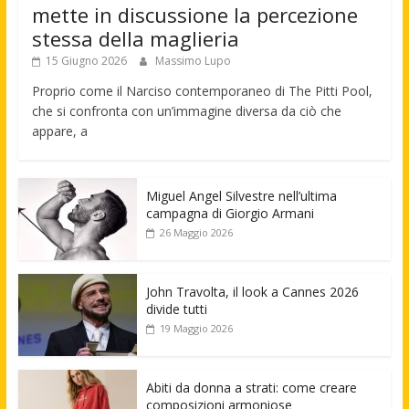
mette in discussione la percezione
stessa della maglieria
15 Giugno 2026
Massimo Lupo
Proprio come il Narciso contemporaneo di The Pitti Pool,
che si confronta con un’immagine diversa da ciò che
appare, a
Miguel Angel Silvestre nell’ultima
campagna di Giorgio Armani
26 Maggio 2026
John Travolta, il look a Cannes 2026
divide tutti
19 Maggio 2026
Abiti da donna a strati: come creare
composizioni armoniose