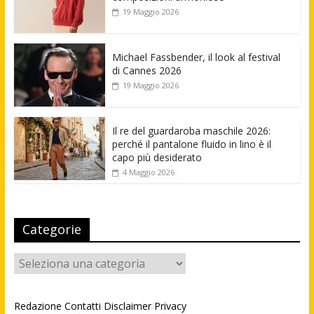
19 Maggio 2026
Michael Fassbender, il look al festival
di Cannes 2026
19 Maggio 2026
Il re del guardaroba maschile 2026:
perché il pantalone fluido in lino è il
capo più desiderato
4 Maggio 2026
Categorie
Categorie
Redazione
Contatti
Disclaimer
Privacy