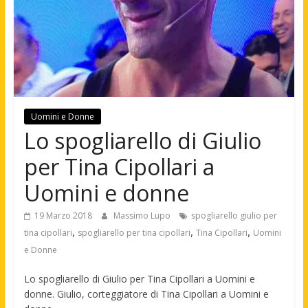
Uomini e Donne
Lo spogliarello di Giulio
per Tina Cipollari a
Uomini e donne
19 Marzo 2018
Massimo Lupo
spogliarello giulio per
,
,
,
tina cipollari
spogliarello per tina cipollari
Tina Cipollari
Uomini
e Donne
Lo spogliarello di Giulio per Tina Cipollari a Uomini e
donne. Giulio, corteggiatore di Tina Cipollari a Uomini e