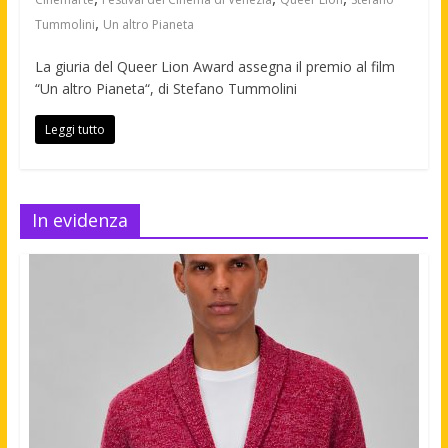
,
Tummolini
Un altro Pianeta
La giuria del Queer Lion Award assegna il premio al film
“Un altro Pianeta“, di Stefano Tummolini
Leggi tutto
In evidenza