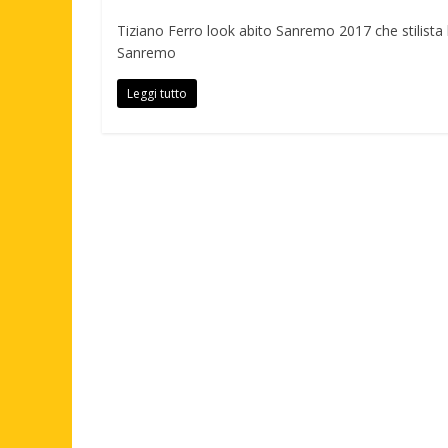
Tiziano Ferro look abito Sanremo 2017 che stilista h
Sanremo
Leggi tutto