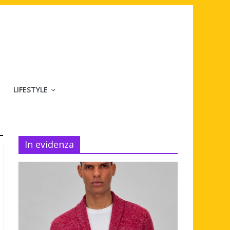
LIFESTYLE
In evidenza