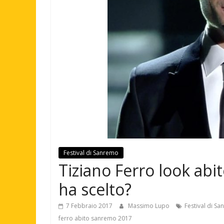
Festival di Sanremo
Tiziano Ferro look abi
ha scelto?
7 Febbraio 2017
Massimo Lupo
Festival di S
ferro abito sanremo 2017