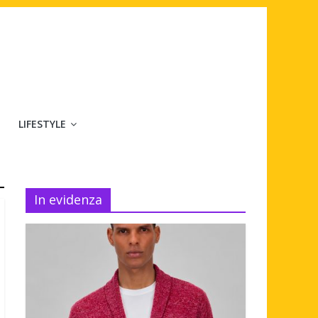
LIFESTYLE
In evidenza