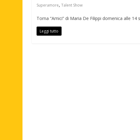
,
Superamore
Talent Show
Torna “Amici” di Maria De Filippi domenica alle 14 
Leggi tutto