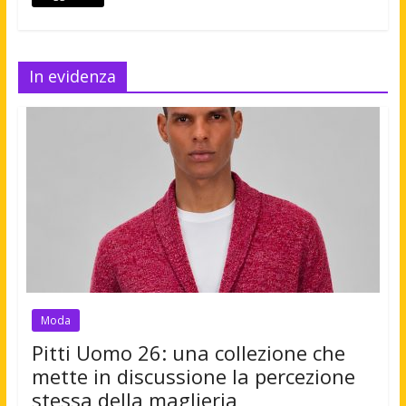
In evidenza
Moda
Pitti Uomo 26: una collezione che
mette in discussione la percezione
stessa della maglieria