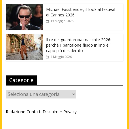
Michael Fassbender, il look al festival
di Cannes 2026
19 Maggio 2026
Il re del guardaroba maschile 2026:
perché il pantalone fluido in lino è il
capo più desiderato
4 Maggio 2026
Categorie
Categorie
Redazione
Contatti
Disclaimer
Privacy