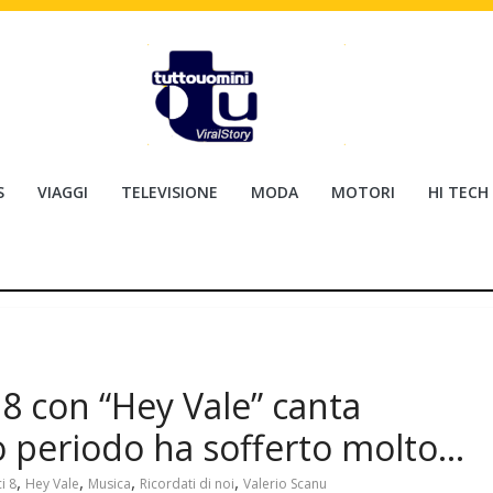
S
VIAGGI
TELEVISIONE
MODA
MOTORI
HI TECH
 8 con “Hey Vale” canta
mo periodo ha sofferto molto…
,
,
,
,
i 8
Hey Vale
Musica
Ricordati di noi
Valerio Scanu