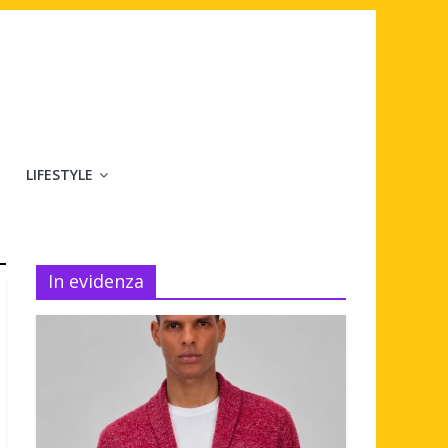
LIFESTYLE
In evidenza