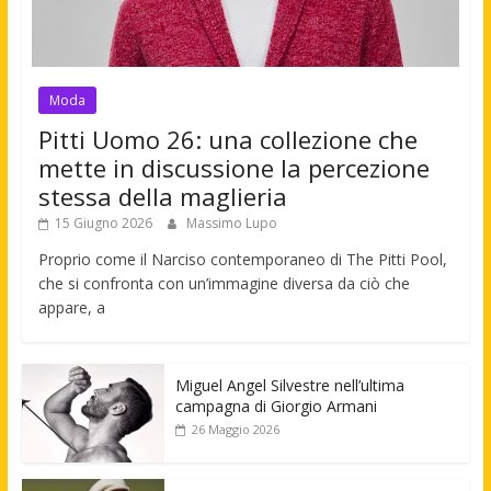
Moda
Pitti Uomo 26: una collezione che
mette in discussione la percezione
stessa della maglieria
15 Giugno 2026
Massimo Lupo
Proprio come il Narciso contemporaneo di The Pitti Pool,
che si confronta con un’immagine diversa da ciò che
appare, a
Miguel Angel Silvestre nell’ultima
campagna di Giorgio Armani
26 Maggio 2026