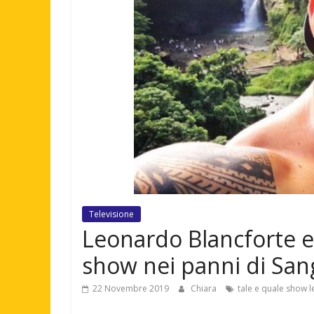
Televisione
Leonardo Blancforte ex
show nei panni di San
22 Novembre 2019
Chiara
tale e quale show 