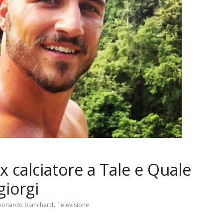
 calciatore a Tale e Quale
giorgi
,
leonardo blanchard
Televisione