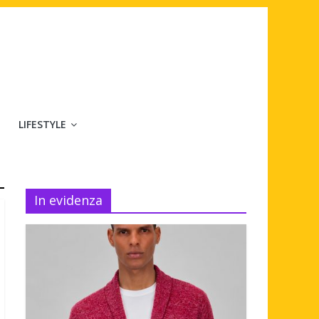
LIFESTYLE
In evidenza