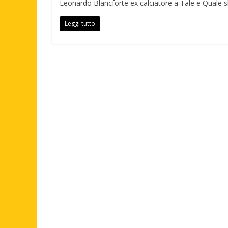
Leonardo Blancforte ex calciatore a Tale e Quale s
Leggi tutto