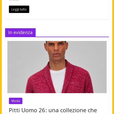
Leggi tutto
In evidenza
Moda
Pitti Uomo 26: una collezione che