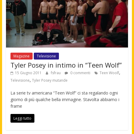
Magazine
Televisione
Tyler Posey in intimo in “Teen Wolf”
,
15 Giugno 2011
fsfrau
0 commenti
Teen Woolf
,
Televisione
Tyler Posey mutande
La serie tv americana “Teen Wolf” ci sta regalando ogni
giorno di più qualche bella immagine. Stavolta abbiamo i
frame
Leggi tutto