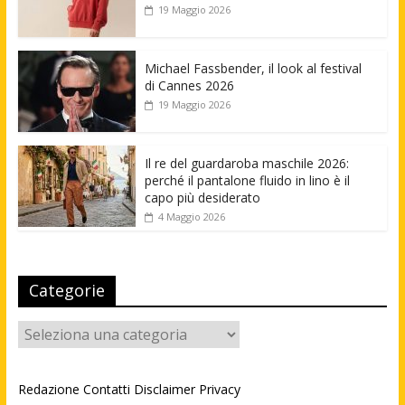
19 Maggio 2026
Michael Fassbender, il look al festival
di Cannes 2026
19 Maggio 2026
Il re del guardaroba maschile 2026:
perché il pantalone fluido in lino è il
capo più desiderato
4 Maggio 2026
Categorie
Categorie
Redazione
Contatti
Disclaimer
Privacy