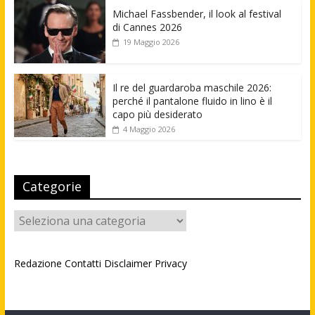
Michael Fassbender, il look al festival
di Cannes 2026
19 Maggio 2026
Il re del guardaroba maschile 2026:
perché il pantalone fluido in lino è il
capo più desiderato
4 Maggio 2026
Categorie
Categorie
Redazione
Contatti
Disclaimer
Privacy