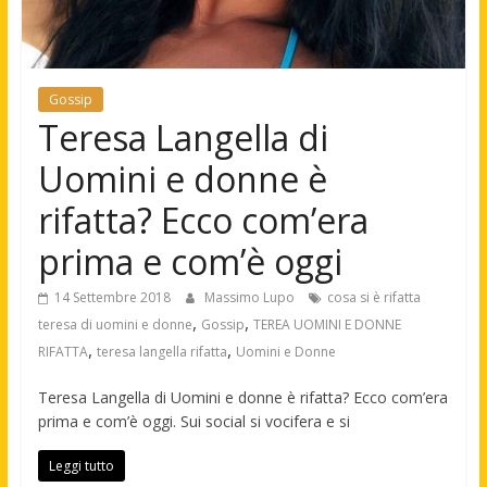
Gossip
Teresa Langella di
Uomini e donne è
rifatta? Ecco com’era
prima e com’è oggi
14 Settembre 2018
Massimo Lupo
cosa si è rifatta
,
,
teresa di uomini e donne
Gossip
TEREA UOMINI E DONNE
,
,
RIFATTA
teresa langella rifatta
Uomini e Donne
Teresa Langella di Uomini e donne è rifatta? Ecco com’era
prima e com’è oggi. Sui social si vocifera e si
Leggi tutto