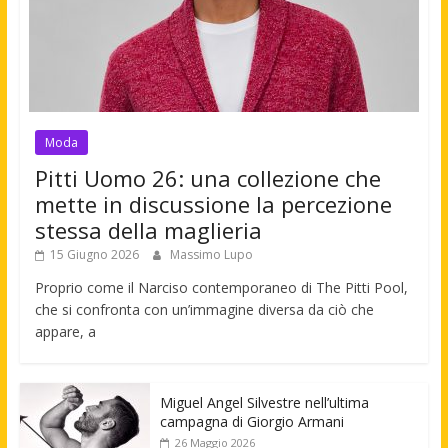
Moda
Pitti Uomo 26: una collezione che
mette in discussione la percezione
stessa della maglieria
15 Giugno 2026
Massimo Lupo
Proprio come il Narciso contemporaneo di The Pitti Pool,
che si confronta con un’immagine diversa da ciò che
appare, a
Miguel Angel Silvestre nell’ultima
campagna di Giorgio Armani
26 Maggio 2026