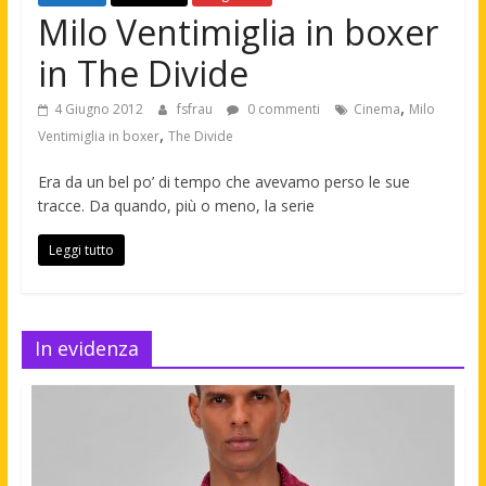
Milo Ventimiglia in boxer
in The Divide
,
4 Giugno 2012
fsfrau
0 commenti
Cinema
Milo
,
Ventimiglia in boxer
The Divide
Era da un bel po’ di tempo che avevamo perso le sue
tracce. Da quando, più o meno, la serie
Leggi tutto
In evidenza