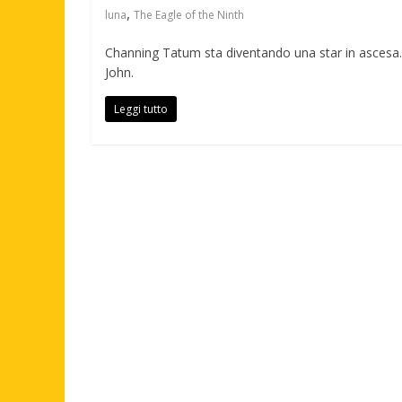
,
luna
The Eagle of the Ninth
Channing Tatum sta diventando una star in ascesa. 
John.
Leggi tutto