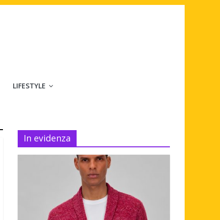
LIFESTYLE
In evidenza